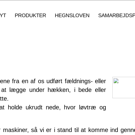
YT
PRODUKTER
HEGNSLOVEN
SAMARBEJDS
ene fra en af os udført fældnings- eller
. at lægge under hækken, i bede eller
tte.
 at holde ukrudt nede, hvor løvtræ og
per maskiner, så vi er i stand til at komme ind g