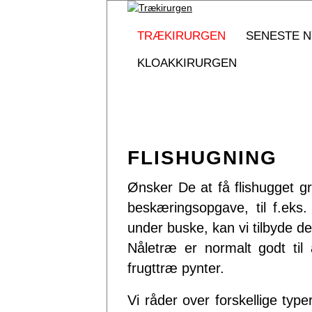
Trækirurgen
TRÆKIRURGEN
SENESTE N
KLOAKKIRURGEN
FLISHUGNING
Ønsker De at få flishugget gr
beskæringsopgave, til f.eks
under buske, kan vi tilbyde de
Nåletræ er normalt godt til
frugttræ pynter.
Vi råder over forskellige ty