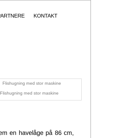
PARTNERE
KONTAKT
Flishugning med stor maskine
ennem en havelåge på 86 cm,