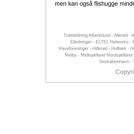
men kan også flishugge mindr
Træfældning Albertslund - Allerød - 
Elledninger - ELTEL Networks - 
Haveforeninger - Hillerød - Holbæk - H
Melby - Midtsjælland Nordsjælland 
Storkøbenhavn - T
Copyr