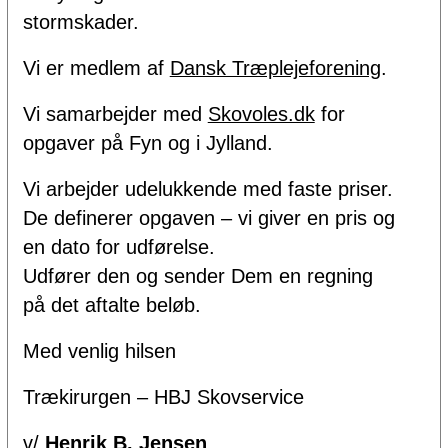
stormskader.
Vi er medlem af
Dansk Træplejeforening
.
Vi samarbejder med
Skovoles.dk
for
opgaver på Fyn og i Jylland.
Vi arbejder udelukkende med faste priser.
De definerer opgaven – vi giver en pris og
en dato for udførelse.
Udfører den og sender Dem en regning
på det aftalte beløb.
Med venlig hilsen
Trækirurgen – HBJ Skovservice
v/
Henrik B. Jensen