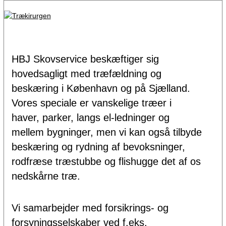
TRÆKIRURGEN
HBJ Skovservice beskæftiger sig
hovedsagligt med træfældning og
beskæring i København og på Sjælland.
Vores speciale er vanskelige træer i
haver, parker, langs el-ledninger og
mellem bygninger, men vi kan også tilbyde
beskæring og rydning af bevoksninger,
rodfræse træstubbe og flishugge det af os
nedskårne træ.
Vi samarbejder med forsikrings- og
forsyningsselskaber ved f.eks.